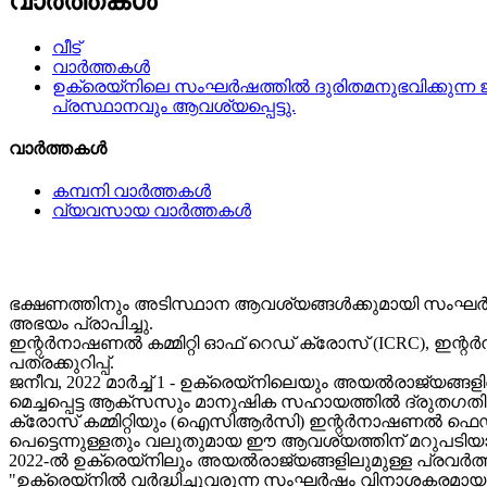
വാർത്തകൾ
വീട്
വാർത്തകൾ
ഉക്രെയ്നിലെ സംഘർഷത്തിൽ ദുരിതമനുഭവിക്കുന്ന 
പ്രസ്ഥാനവും ആവശ്യപ്പെട്ടു.
വാർത്തകൾ
കമ്പനി വാർത്തകൾ
വ്യവസായ വാർത്തകൾ
ഭക്ഷണത്തിനും അടിസ്ഥാന ആവശ്യങ്ങൾക്കുമായി സംഘർഷ
അഭയം പ്രാപിച്ചു.
ഇന്റർനാഷണൽ കമ്മിറ്റി ഓഫ് റെഡ് ക്രോസ് (ICRC),
പത്രക്കുറിപ്പ്.
ജനീവ, 2022 മാർച്ച് 1 - ഉക്രെയ്‌നിലെയും അയൽരാജ്യങ
മെച്ചപ്പെട്ട ആക്‌സസും മാനുഷിക സഹായത്തിൽ ദ്രുതഗതിയി
ക്രോസ് കമ്മിറ്റിയും (ഐസിആർസി) ഇന്റർനാഷണൽ ഫ
പെട്ടെന്നുള്ളതും വലുതുമായ ഈ ആവശ്യത്തിന് മറുപടിയാ
2022-ൽ ഉക്രെയ്‌നിലും അയൽരാജ്യങ്ങളിലുമുള്ള പ്രവർത
"ഉക്രെയ്നിൽ വർദ്ധിച്ചുവരുന്ന സംഘർഷം വിനാശകരമായ ന