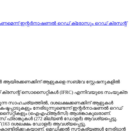
ൽകണമെന്ന് ഇന്റർനാഷണൽ റെഡ് ക്രോസും റെഡ് ക്രസന്റ്
 ആയിരക്കണക്കിന് ആളുകളെ സബ്‌വേ സ്റ്റേഷനുകളിൽ
ക്രസന്റ് സൊസൈറ്റികൾ (IFRC) എന്നിവയുടെ സംയുക്ത
്കുന്ന സാഹചര്യത്തിൽ, ദശലക്ഷക്കണക്കിന് ആളുകൾ
കഷ്ടപ്പാടുകളും നേരിടുന്നുണ്ടെന്ന് ഇന്റർനാഷണൽ റെഡ്
ൊസൈറ്റികളും (ഐഎഫ്ആർസി) ആശങ്കാകുലരാണ്.
് ഫ്രാങ്കുകൾ (272 മില്യൺ ഡോളർ) ആവശ്യപ്പെട്ടു.
(163 ദശലക്ഷം ഡോളർ) ആവശ്യപ്പെട്ടു.
ുകൊണ്ടിരിക്കുകയാണ്, മെഡിക്കൽ സൗകര്യങ്ങൾ നേരിടാൻ