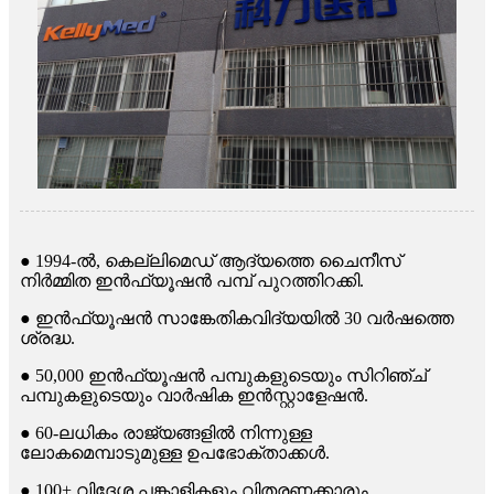
● 1994-ൽ, കെല്ലിമെഡ് ആദ്യത്തെ ചൈനീസ്
നിർമ്മിത ഇൻഫ്യൂഷൻ പമ്പ് പുറത്തിറക്കി.
● ഇൻഫ്യൂഷൻ സാങ്കേതികവിദ്യയിൽ 30 വർഷത്തെ
ശ്രദ്ധ.
● 50,000 ഇൻഫ്യൂഷൻ പമ്പുകളുടെയും സിറിഞ്ച്
പമ്പുകളുടെയും വാർഷിക ഇൻസ്റ്റാളേഷൻ.
● 60-ലധികം രാജ്യങ്ങളിൽ നിന്നുള്ള
ലോകമെമ്പാടുമുള്ള ഉപഭോക്താക്കൾ.
● 100+ വിദേശ പങ്കാളികളും വിതരണക്കാരും.