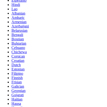
Esperanto
Hindi
Lao
Albanian
Amharic
Armenian
Azerbaijani
Belarusian
Bengali
Bosnian
Bulgarian
Cebuano
Chichewa
Corsican
Croatian
Dutch
Estonian
Filipino
Finnish
Frisian
Galician
Georgian
Gujarati
Haitian
Hausa