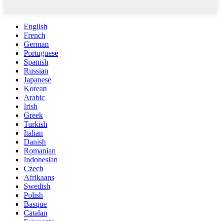
English
French
German
Portuguese
Spanish
Russian
Japanese
Korean
Arabic
Irish
Greek
Turkish
Italian
Danish
Romanian
Indonesian
Czech
Afrikaans
Swedish
Polish
Basque
Catalan