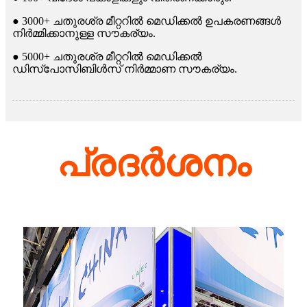
● 3000+ ചതുരശ്ര മീറ്ററിൽ മെഡിക്കൽ ഉപകരണങ്ങൾ
നിർമ്മിക്കാനുള്ള സൗകര്യം.
● 5000+ ചതുരശ്ര മീറ്ററിൽ മെഡിക്കൽ
ഡിസ്പോസിബിൾസ് നിർമ്മാണ സൗകര്യം.
പ്രദർശനം