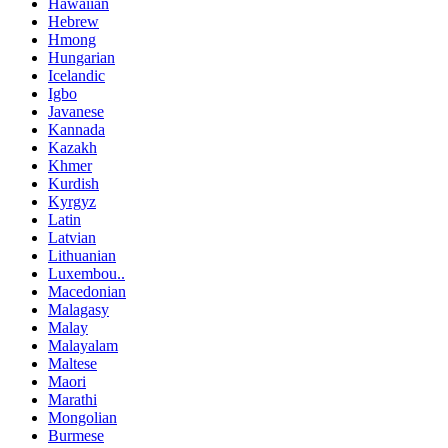
Hawaiian
Hebrew
Hmong
Hungarian
Icelandic
Igbo
Javanese
Kannada
Kazakh
Khmer
Kurdish
Kyrgyz
Latin
Latvian
Lithuanian
Luxembou..
Macedonian
Malagasy
Malay
Malayalam
Maltese
Maori
Marathi
Mongolian
Burmese