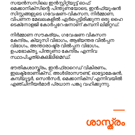
സയൻസസിലെ ഇൻസ്റ്റിറ്റ്യൂട്ട് ഓഫ്
മെക്കാനിക്‌സിന്റെ പിന്തുണയോടെ, ഇൻഫ്യൂഷൻ
സിസ്റ്റങ്ങളുടെ ഗവേഷണ-വികസന, നിർമ്മാണ,
വിപണന മേഖലകളിൽ ഏർപ്പെട്ടിരിക്കുന്ന ഒരു ഹൈ
ടെക്‌നോളജി കോർപ്പറേഷനാണ് കമ്പനി ലിമിറ്റഡ്.
നിർമ്മാണ സൗകര്യം, ഗവേഷണ വികസന
കേന്ദ്രം, ക്യുസി വിഭാഗം, ആഭ്യന്തര വിൽപ്പന
വിഭാഗം, അന്താരാഷ്ട്ര വിൽപ്പന വിഭാഗം,
ഉപഭോക്തൃ പിന്തുണാ കേന്ദ്രം എന്നിവ
കെല്ലിമെഡ്
സ്ഥാപിച്ചത്
.
ഭൗതികശാസ്ത്രം, ഇൻഫ്രാറെഡ് വികിരണം,
ഇലക്ട്രോണിക്സ്, അൾട്രാസൗണ്ട്, ഓട്ടോമേഷൻ,
കമ്പ്യൂട്ടർ, സെൻസർ, മെക്കാനിക്സ് എന്നിവയിൽ
എഞ്ചിനീയർമാർ പ്രധാന പങ്കു വഹിക്കുന്നു.
ശാസ്ത്രം