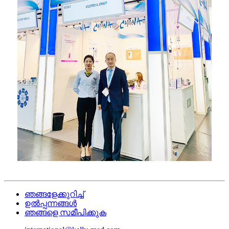
ഞങ്ങളേക്കുറിച്ച്
ഉൽപ്പന്നങ്ങൾ
ഞങ്ങളെ സമീപിക്കുക